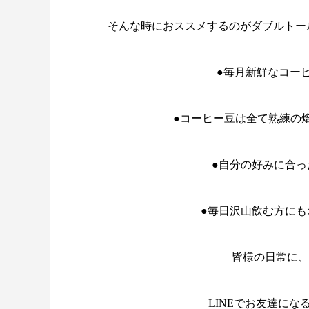
そんな時におススメするのがダブルトールのサブ
●毎月新鮮なコー
●コーヒー豆は全て熟練の
●自分の好みに合っ
●毎日沢山飲む方にも
皆様の日常に、
LINEでお友達にな