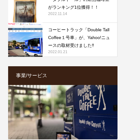
がランキング1位獲得！！
2022.11.14
コーヒートラック「Double Tall
Coffee１号車」が、Yahoo!ニュ
ースの取材受けました‼️
2022.01.21
事業/サービス