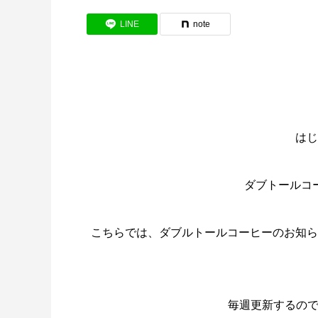
LINE
note
はじ
ダブトールコ
こちらでは、ダブルトールコーヒーのお知ら
毎週更新するので是非