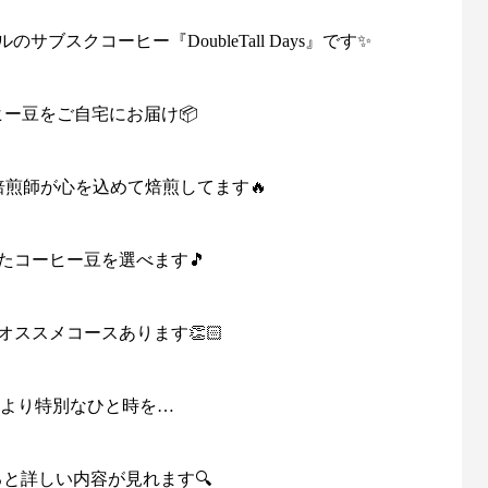
スクコーヒー『DoubleTall Days』です✨
ヒー豆をご自宅にお届け📦
焙煎師が心を込めて焙煎してます🔥
たコーヒー豆を選べます🎵
オススメコースあります👏🏻
より特別なひと時を…
ると詳しい内容が見れます🔍