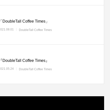
「DoubleTall Coffee Times」
2021.08.01
DoubleTall Coffee Times
『DoubleTall Coffee Times』
2021.05.24
DoubleTall Coffee Times