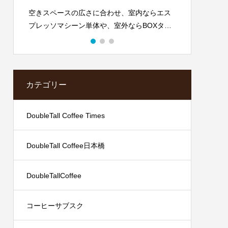
空きスペースの広さに合わせ、室内ならエス
カフェの
プレッソマシーン単体や、室外ならBOXタイ
Days -
プやキッチンカータイプなど幅広くご用意し
ております。
カテゴリー
DoubleTall Coffee Times
DoubleTall Coffee日本橋
DoubleTallCoffee
コーヒーサブスク