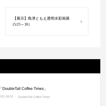
【展示】島津ともえ透明水彩画展
(5/25～30）
「DoubleTall Coffee Times」
2021.08.05
DoubleTall Coffee Times