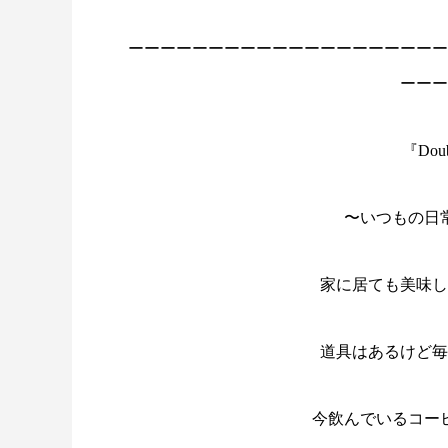
ーーーーーーーーーーーーーーーーーーーー
ーーー
『Doub
〜いつもの日
家に居ても美味し
道具はあるけど毎
今飲んでいるコー