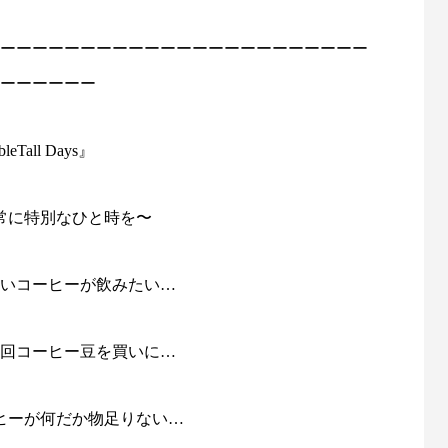
ーーーーーーーーーーーーーーーーーーーーーーー
ーーーーーー
leTall Days』
常に特別なひと時を〜
いコーヒーが飲みたい…
回コーヒー豆を買いに…
ヒーが何だか物足りない…