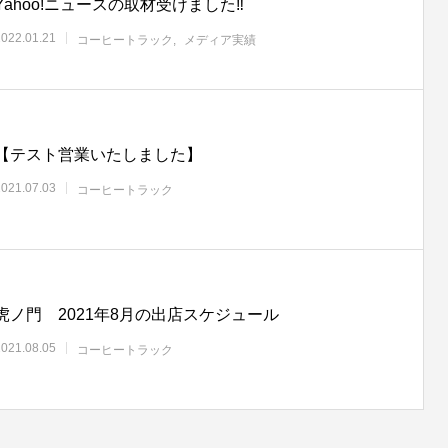
Yahoo!ニュースの取材受けました‼️
2022.01.21
コーヒートラック
メディア実績
【テスト営業いたしました】
2021.07.03
コーヒートラック
虎ノ門 2021年8月の出店スケジュール
2021.08.05
コーヒートラック