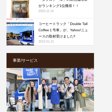
がランキング1位獲得！！
2022.11.14
コーヒートラック「Double Tall
Coffee１号車」が、Yahoo!ニュ
ースの取材受けました‼️
2022.01.21
事業/サービス