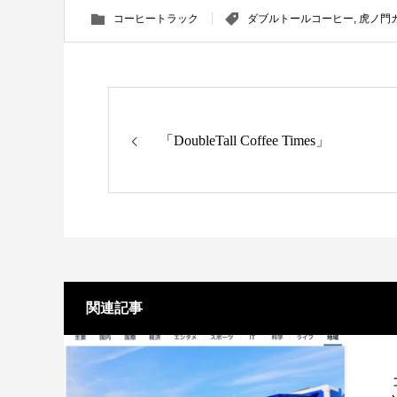
コーヒートラック
ダブルトールコーヒー
,
虎ノ門
「DoubleTall Coffee Times」
関連記事