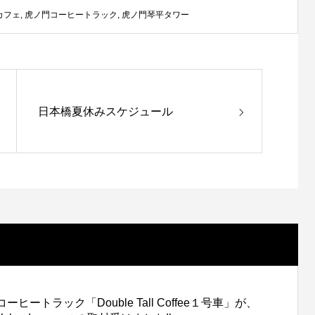
カフェ
,
虎ノ門コーヒートラック
,
虎ノ門琴平タワー
日本橋夏休みスケジュール
コーヒートラック「Double Tall Coffee１号車」が、